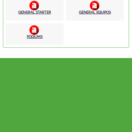
GENERAL STARTER
GENERAL EQUIPOS
PODIUMS