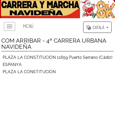
MENÚ
CATALÀ
COM ARRIBAR - 4ª CARRERA URBANA
NAVIDEÑA
PLAZA LA CONSTITUCION 11659 Puerto Serrano (Cádiz)
ESPANYA
PLAZA LA CONSTITUCION