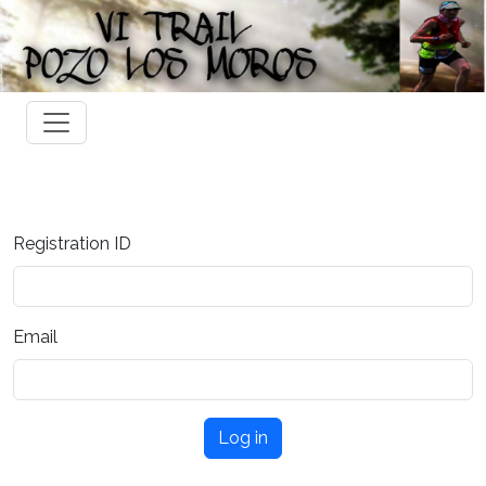
Registration ID
Email
Log in