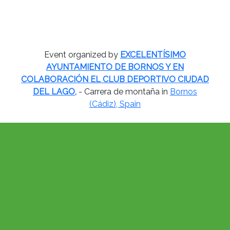
Event organized by
EXCELENTÍSIMO
AYUNTAMIENTO DE BORNOS Y EN
COLABORACIÓN EL CLUB DEPORTIVO CIUDAD
DEL LAGO,
- Carrera de montaña in
Bornos
(Cádiz), Spain