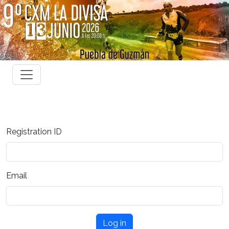
Registration ID
Email
Log in