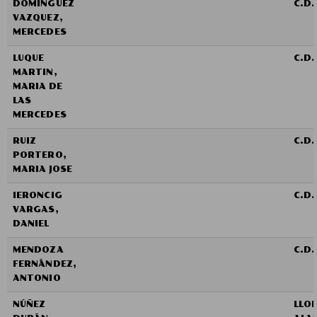
DOMINGUEZ
C.D
VAZQUEZ,
MERCEDES
LUQUE
C.D
MARTIN,
MARIA DE
LAS
MERCEDES
RUIZ
C.D
PORTERO,
MARIA JOSE
IERONCIG
C.D.
VARGAS,
DANIEL
MENDOZA
C.D.
FERNÁNDEZ,
ANTONIO
NÚÑEZ
LLO