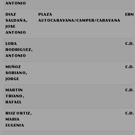
ANTONIO
DIAZ
PLAZA
ERM
SALDAÑA,
AUTOCARAVANA/CAMPER/CARAVANA
JOSE
ANTONIO
LORA
C.D
RODRIGUEZ,
ANTONIO
MUÑOZ
C.D
SORIANO,
JORGE
MARTIN
C.D
TRIANO,
RAFAEL
RUIZ ORTIZ,
C.D
MARIA
EUGENIA