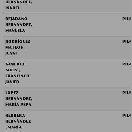
HERNÁNDEZ,
ISABEL
BEJARANO
PIL
HERNÁNDEZ,
MANUELA
RODRÍGUEZ
PIL
MATEOS,
JUANI
SÁNCHEZ
PIL
SOLÍS ,
FRANCISCO
JAVIER
LÓPEZ
PIL
HERNÁNDEZ,
MARÍA PEPA
HERRERA
PIL
HERNÁNDEZ
, MARÍA