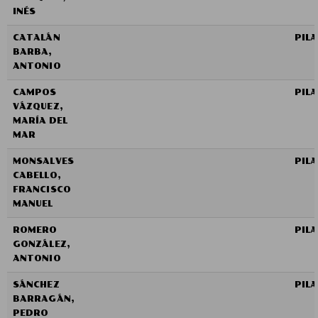
INÉS
CATALÁN
PIL
BARBA,
ANTONIO
CAMPOS
PIL
VÁZQUEZ,
MARÍA DEL
MAR
MONSALVES
PIL
CABELLO,
FRANCISCO
MANUEL
ROMERO
PIL
GONZÁLEZ,
ANTONIO
SÁNCHEZ
PIL
BARRAGÁN,
PEDRO