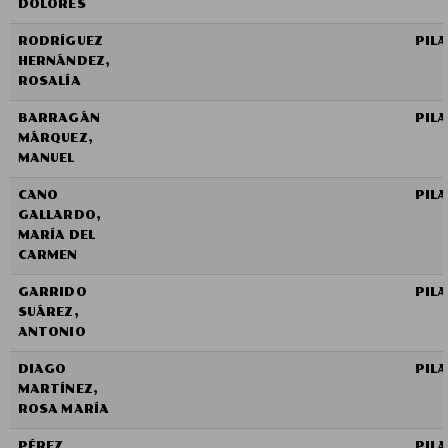
DOLORES
RODRÍGUEZ
PIL
HERNÁNDEZ,
ROSALÍA
BARRAGÁN
PIL
MÁRQUEZ,
MANUEL
CANO
PIL
GALLARDO,
MARÍA DEL
CARMEN
GARRIDO
PIL
SUÁREZ,
ANTONIO
DIAGO
PIL
MARTÍNEZ,
ROSA MARÍA
PÉREZ
PIL