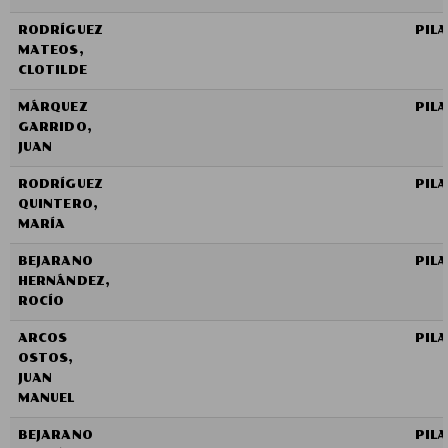
RODRÍGUEZ
PIL
MATEOS,
CLOTILDE
MÁRQUEZ
PIL
GARRIDO,
JUAN
RODRÍGUEZ
PIL
QUINTERO,
MARÍA
BEJARANO
PIL
HERNÁNDEZ,
ROCÍO
ARCOS
PIL
OSTOS,
JUAN
MANUEL
BEJARANO
PIL