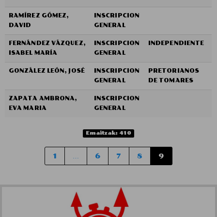
RAMÍREZ GÓMEZ,
INSCRIPCION
DAVID
GENERAL
FERNÁNDEZ VÁZQUEZ,
INSCRIPCION
INDEPENDIENTE
ISABEL MARÍA
GENERAL
GONZÁLEZ LEÓN, JOSÉ
INSCRIPCION
PRETORIANOS
GENERAL
DE TOMARES
ZAPATA AMBRONA,
INSCRIPCION
EVA MARIA
GENERAL
Emaitzak: 410
1
…
6
7
8
9