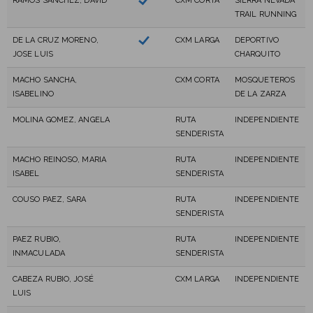
RAMOS SANCHEZ, DAVID
CXM CORTA
SIERRA NEVADA
TRAIL RUNNING
DE LA CRUZ MORENO,
CXM LARGA
DEPORTIVO
JOSE LUIS
CHARQUITO
MACHO SANCHA,
CXM CORTA
MOSQUETEROS
ISABELINO
DE LA ZARZA
MOLINA GOMEZ, ANGELA
RUTA
INDEPENDIENTE
SENDERISTA
MACHO REINOSO, MARIA
RUTA
INDEPENDIENTE
ISABEL
SENDERISTA
COUSO PAEZ, SARA
RUTA
INDEPENDIENTE
SENDERISTA
PAEZ RUBIO,
RUTA
INDEPENDIENTE
INMACULADA
SENDERISTA
CABEZA RUBIO, JOSÉ
CXM LARGA
INDEPENDIENTE
LUIS