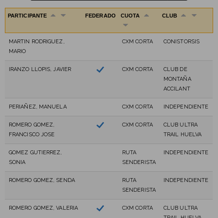
PARTICIPANTE
FEDERADO
CUOTA
CLUB
MARTIN RODRIGUEZ,
CXM CORTA
CONISTORSIS
MARIO
IRANZO LLOPIS, JAVIER
CXM CORTA
CLUB DE
MONTAÑA
ACCILANT
PERIAÑEZ, MANUELA
CXM CORTA
INDEPENDIENTE
ROMERO GOMEZ,
CXM CORTA
CLUB ULTRA
FRANCISCO JOSE
TRAIL HUELVA
GOMEZ GUTIERREZ,
RUTA
INDEPENDIENTE
SONIA
SENDERISTA
ROMERO GOMEZ, SENDA
RUTA
INDEPENDIENTE
SENDERISTA
ROMERO GOMEZ, VALERIA
CXM CORTA
CLUB ULTRA
TRAIL HUELVA