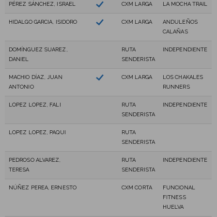
PÉREZ SÁNCHEZ, ISRAEL
CXM LARGA
LA MOCHA TRAIL
HIDALGO GARCIA, ISIDORO
CXM LARGA
ANDULEÑOS
CALAÑAS
DOMÍNGUEZ SUAREZ,
RUTA
INDEPENDIENTE
DANIEL
SENDERISTA
MACHIO DÍAZ, JUAN
CXM LARGA
LOS CHAKALES
ANTONIO
RUNNERS
LOPEZ LOPEZ, FALI
RUTA
INDEPENDIENTE
SENDERISTA
LOPEZ LOPEZ, PAQUI
RUTA
SENDERISTA
PEDROSO ALVAREZ,
RUTA
INDEPENDIENTE
TERESA
SENDERISTA
NÚÑEZ PEREA, ERNESTO
CXM CORTA
FUNCIONAL
FITNESS
HUELVA