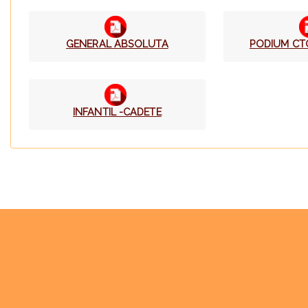
GENERAL ABSOLUTA
PODIUM CT
INFANTIL -CADETE