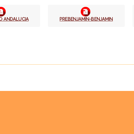
O ANDALUCIA
PREBENJAMIN-BENJAMIN