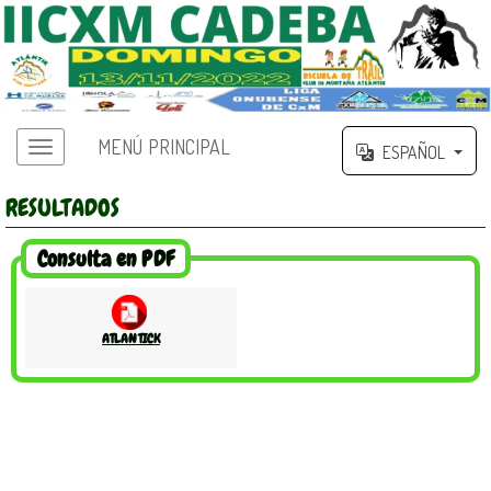
MENÚ PRINCIPAL
ESPAÑOL
RESULTADOS
Consulta en PDF
ATLANTICK