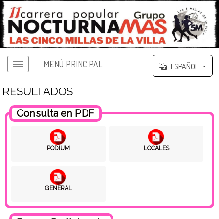
MENÚ PRINCIPAL
ESPAÑOL
RESULTADOS
Consulta en PDF
PODIUM
LOCALES
GENERAL