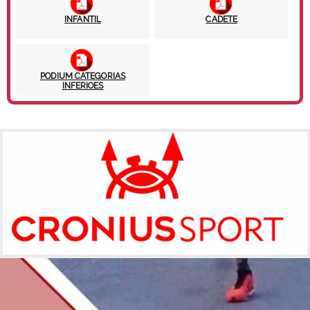
INFANTIL
CADETE
PODIUM CATEGORIAS
INFERIOES